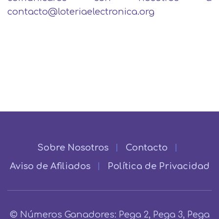
contacto@loteriaelectronica.org
Sobre Nosotros
Contacto
Aviso de Afiliados
Política de Privacidad
© Números Ganadores: Pega 2, Pega 3, Pega